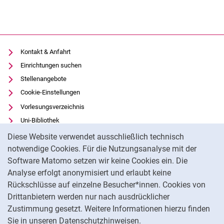
Kontakt & Anfahrt
Einrichtungen suchen
Stellenangebote
Cookie-Einstellungen
Vorlesungsverzeichnis
Uni-Bibliothek
Cookie-Hinweis
Moodle
Diese Website verwendet ausschließlich technisch
Panopto
notwendige Cookies. Für die Nutzungsanalyse mit der
Software Matomo setzen wir keine Cookies ein. Die
Datenschutz
Analyse erfolgt anonymisiert und erlaubt keine
Barrierefreiheit
Rückschlüsse auf einzelne Besucher*innen. Cookies von
Transparenter KI-Einsatz
Drittanbietern werden nur nach ausdrücklicher
Impressum
Zustimmung gesetzt. Weitere Informationen hierzu finden
Sie in unseren Datenschutzhinweisen.