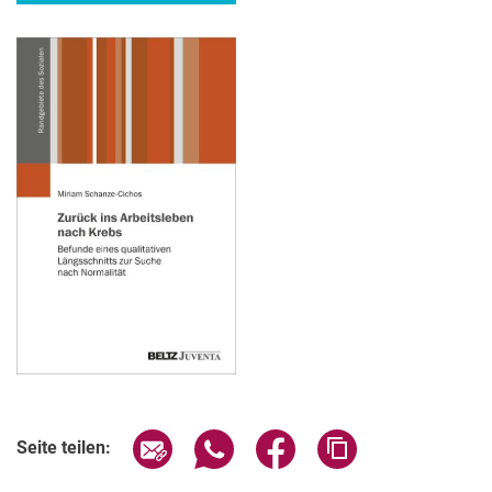
Seite über E-Mail teilen
Seite über WhatsApp teilen (exter
Seite über Facebook teile
Adresse der Seite
Seite teilen: