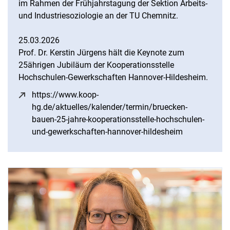
im Rahmen der Frühjahrstagung der Sektion Arbeits-
und Industriesoziologie an der TU Chemnitz.
25.03.2026
Prof. Dr. Kerstin Jürgens hält die Keynote zum
25ährigen Jubiläum der Kooperationsstelle
Hochschulen-Gewerkschaften Hannover-Hildesheim.
https://www.koop-
hg.de/aktuelles/kalender/termin/bruecken-
bauen-25-jahre-kooperationsstelle-hochschulen-
und-gewerkschaften-hannover-hildesheim
(öffnet neue