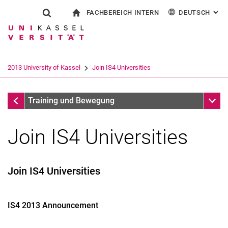
FACHBEREICH INTERN
DEUTSCH
: AL
Springe direkt zu: Inhalt
Springe direkt zu: Suche
Springe direkt zu: Hauptnav
zur Startseite
Suchformular
Suchbegriff
Für Beschäftigte
English
Suchmaschine
2013 University of Kassel
Join IS4 Universities
Suchen (öffnet externen Link in einem 
2013 University of Kassel
Unter
Training und Bewegung
Join IS4 Universities
Join IS4 Universities
IS4 2013 Announcement