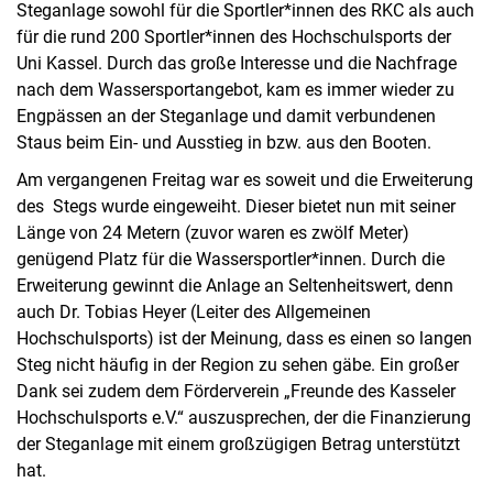
Steganlage sowohl für die Sportler*innen des RKC als auch
für die rund 200 Sportler*innen des Hochschulsports der
Uni Kassel. Durch das große Interesse und die Nachfrage
nach dem Wassersportangebot, kam es immer wieder zu
Engpässen an der Steganlage und damit verbundenen
Staus beim Ein- und Ausstieg in bzw. aus den Booten.
Am vergangenen Freitag war es soweit und die Erweiterung
des Stegs wurde eingeweiht. Dieser bietet nun mit seiner
Länge von 24 Metern (zuvor waren es zwölf Meter)
genügend Platz für die Wassersportler*innen. Durch die
Erweiterung gewinnt die Anlage an Seltenheitswert, denn
auch Dr. Tobias Heyer (Leiter des Allgemeinen
Hochschulsports) ist der Meinung, dass es einen so langen
Steg nicht häufig in der Region zu sehen gäbe. Ein großer
Dank sei zudem dem Förderverein „Freunde des Kasseler
Hochschulsports e.V.“ auszusprechen, der die Finanzierung
der Steganlage mit einem großzügigen Betrag unterstützt
hat.