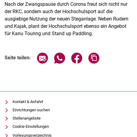
Nach der Zwangspause durch Corona freut sich nicht nur
der RKC, sondern auch der Hochschulsport auf die
ausgiebige Nutzung der neuen Steganlage. Neben Rudern
und Kajak, plant der Hochschulsport ebenso ein Angebot
für Kanu Touring und Stand up Paddling.
Seite über E-Mail teilen
Seite über WhatsApp teilen (exter
Seite über Facebook teile
Adresse der Seite
Seite teilen:
Kontakt & Anfahrt
Einrichtungen suchen
Stellenangebote
Cookie-Einstellungen
Vorlesungsverzeichnis