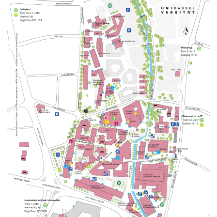
Alle Meldungen
Alle Termine