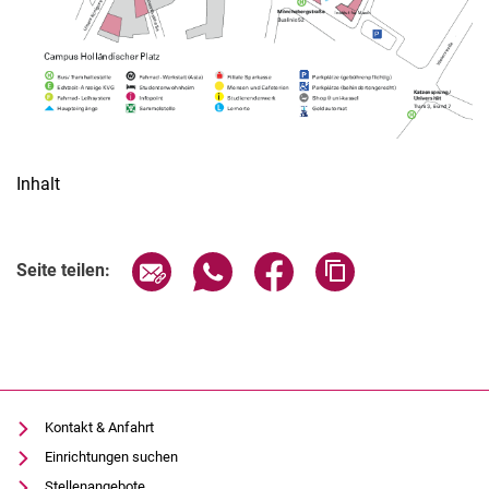
Inhalt
Seite über E-Mail teilen
Seite über WhatsApp teilen (exter
Seite über Facebook teile
Adresse der Seite
Seite teilen:
Kontakt & Anfahrt
Einrichtungen suchen
Stellenangebote