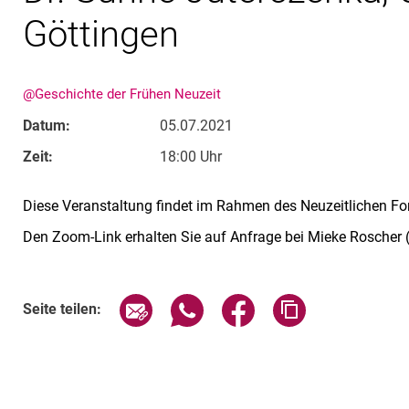
Göttingen
@Geschichte der Frühen Neuzeit
Datum:
05.07.2021
Zeit:
18:00 Uhr
Diese Veranstaltung findet im Rahmen des Neuzeitlichen Fo
Den Zoom-Link erhalten Sie auf Anfrage bei Mieke Roscher 
Verwandte Links
Seite über E-Mail teilen
Seite über WhatsApp teilen (exte
Seite über Facebook teil
Adresse der Sei
Seite teilen: