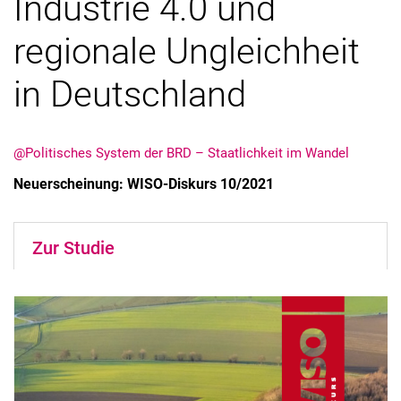
Industrie 4.0 und
regionale Ungleichheit
in Deutschland
@Politisches System der BRD – Staatlichkeit im Wandel
Neuerscheinung: WISO-Diskurs 10/2021
Alle Meldungen
Alle Termine
Zur Studie