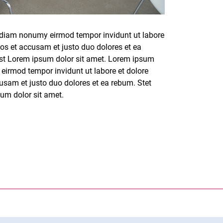
ed diam nonumy eirmod tempor invidunt ut labore
os et accusam et justo duo dolores et ea
est Lorem ipsum dolor sit amet. Lorem ipsum
 eirmod tempor invidunt ut labore et dolore
usam et justo duo dolores et ea rebum. Stet
um dolor sit amet.
rner Link, öffnet neues Fenster)
en (externer Link, öffnet neues Fenster)
te kopieren