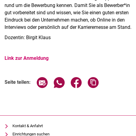
rund um die Bewerbung kennen. Damit Sie als Bewerber*in
gut vorbereitet sind und wissen, wie Sie einen guten ersten
Eindruck bei den Unternehmen machen, ob Online in den
Interviews oder persönlich auf der Karrieremesse am Stand.
Dozentin: Birgit Klaus
Link zur Anmeldung
Verwandte Links
Seite über E-Mail teilen
Seite über WhatsApp teilen (exter
Seite über Facebook teile
Adresse der Seite
Seite teilen:
Kontakt & Anfahrt
Einrichtungen suchen