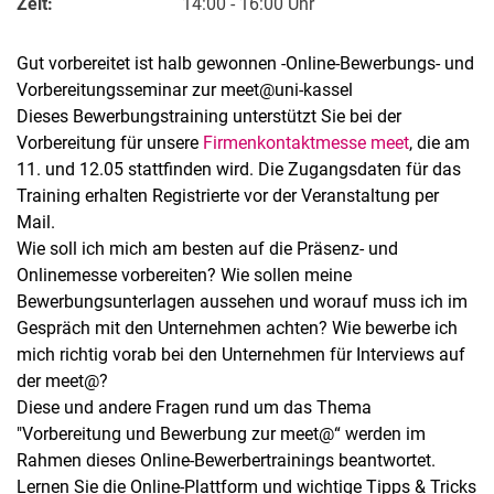
Zeit:
14:00 - 16:00 Uhr
Gut vorbereitet ist halb gewonnen -
Online-Bewerbungs- und
Vorbereitungsseminar zur meet@uni-kassel
Dieses Bewerbungstraining unterstützt Sie bei der
Vorbereitung für unsere
Firmenkontaktmesse meet
, die am
11. und 12.05 stattfinden wird. Die Zugangsdaten für das
Training erhalten Registrierte vor der Veranstaltung per
Mail.
Wie soll ich mich am besten auf die Präsenz- und
Alle Meldungen
Onlinemesse vorbereiten? Wie sollen meine
Alle Termine
Bewerbungsunterlagen aussehen und worauf muss ich im
Gespräch mit den Unternehmen achten? Wie bewerbe ich
mich richtig vorab bei den Unternehmen für Interviews auf
der meet@?
Diese und andere Fragen rund um das Thema
"Vorbereitung und Bewerbung zur meet@“ werden im
Rahmen dieses Online-Bewerbertrainings beantwortet.
Lernen Sie die Online-Plattform und wichtige Tipps & Tricks