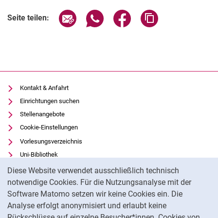
Seite über E-Mail teilen
Seite über WhatsApp teilen (exter
Seite über Facebook teile
Adresse der Seite
Seite teilen:
Kontakt & Anfahrt
Einrichtungen suchen
Stellenangebote
Cookie-Einstellungen
Vorlesungsverzeichnis
Uni-Bibliothek
Cookie-Hinweis
Moodle
Diese Website verwendet ausschließlich technisch
Panopto
notwendige Cookies. Für die Nutzungsanalyse mit der
Software Matomo setzen wir keine Cookies ein. Die
Datenschutz
Analyse erfolgt anonymisiert und erlaubt keine
Barrierefreiheit
Rückschlüsse auf einzelne Besucher*innen. Cookies von