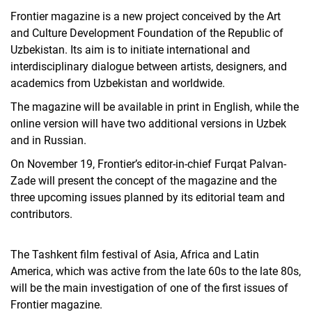
Frontier magazine is a new project conceived by the Art
and Culture Development Foundation of the Republic of
Uzbekistan. Its aim is to initiate international and
interdisciplinary dialogue between artists, designers, and
academics from Uzbekistan and worldwide.
The magazine will be available in print in English, while the
online version will have two additional versions in Uzbek
and in Russian.
Alle Meldungen
On November 19, Frontier’s editor-in-chief Furqat Palvan-
Zade will present the concept of the magazine and the
Alle Termine
three upcoming issues planned by its editorial team and
contributors.
The Tashkent film festival of Asia, Africa and Latin
America, which was active from the late 60s to the late 80s,
will be the main investigation of one of the first issues of
Frontier magazine.