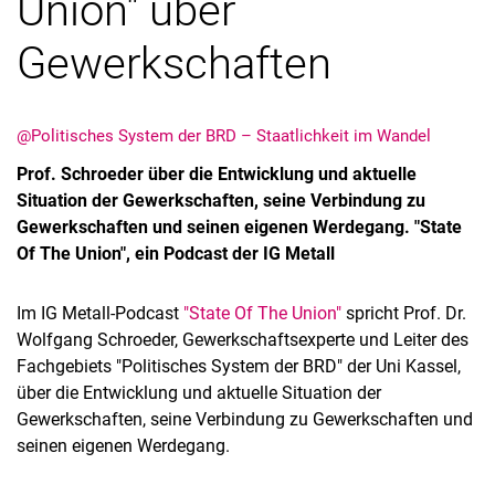
Union" über
Gewerkschaften
@Politisches System der BRD – Staatlichkeit im Wandel
Prof. Schroeder über die Entwicklung und aktuelle
Situation der Gewerkschaften, seine Verbindung zu
Gewerkschaften und seinen eigenen Werdegang. "State
Of The Union", ein Podcast der IG Metall
Alle Meldungen
Alle Termine
Im IG Metall-Podcast
"State Of The Union"
spricht Prof. Dr.
Wolfgang Schroeder, Gewerkschaftsexperte und Leiter des
Fachgebiets "Politisches System der BRD" der Uni Kassel,
über die Entwicklung und aktuelle Situation der
Gewerkschaften, seine Verbindung zu Gewerkschaften und
seinen eigenen Werdegang.