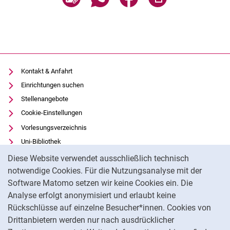
Kontakt & Anfahrt
Einrichtungen suchen
Stellenangebote
Cookie-Einstellungen
Vorlesungsverzeichnis
Uni-Bibliothek
Cookie-Hinweis
Moodle
Diese Website verwendet ausschließlich technisch
Panopto
notwendige Cookies. Für die Nutzungsanalyse mit der
Software Matomo setzen wir keine Cookies ein. Die
Datenschutz
Analyse erfolgt anonymisiert und erlaubt keine
Barrierefreiheit
Rückschlüsse auf einzelne Besucher*innen. Cookies von
Transparenter KI-Einsatz
Drittanbietern werden nur nach ausdrücklicher
Impressum