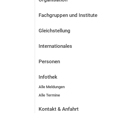
Fachgruppen und Institute
Gleichstellung
Internationales
Personen
Infothek
Alle Meldungen
Alle Termine
Kontakt & Anfahrt