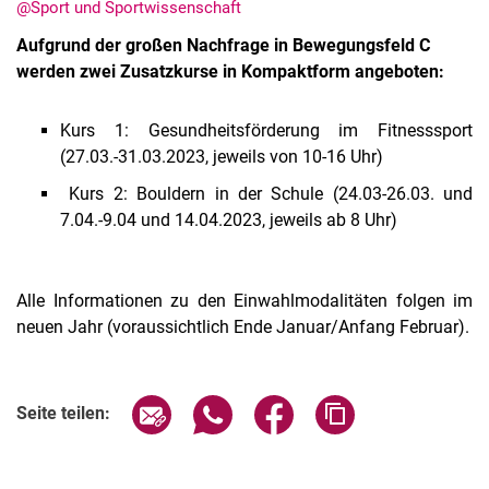
@Sport und Sportwissenschaft
Aufgrund der großen Nachfrage in Bewegungsfeld C
werden zwei Zusatzkurse in Kompaktform angeboten:
Kurs 1: Gesundheitsförderung im Fitnesssport
(27.03.-31.03.2023, jeweils von 10-16 Uhr)
Kurs 2: Bouldern in der Schule (24.03-26.03. und
7.04.-9.04 und 14.04.2023, jeweils ab 8 Uhr)
Alle Meldungen
Alle Termine
Alle Informationen zu den Einwahlmodalitäten folgen im
neuen Jahr (voraussichtlich Ende Januar/Anfang Februar).
Seite über E-Mail teilen
Seite über WhatsApp teilen (exter
Seite über Facebook teile
Adresse der Seite
Seite teilen: