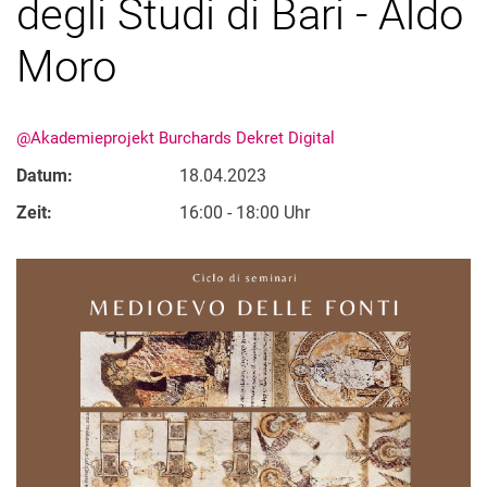
degli Studi di Bari - Aldo
Moro
@Akademieprojekt Burchards Dekret Digital
Datum:
18.04.2023
Zeit:
16:00 - 18:00 Uhr
Alle Meldungen
Alle Termine