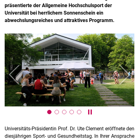
präsentierte der Allgemeine Hochschulsport der
Universität bei herrlichem Sonnenschein ein
abwechslungsreiches und attraktives Programm.
Alle Meldungen
zurück
weiter
Alle Termine
Karussell anhalten / a
Universitäts-Präsidentin Prof. Dr. Ute Clement eröffnete den
diesjährigen Sport- und Gesundheitstag. In Ihrer Ansprache