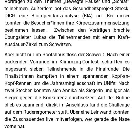
Vorträgen zu den Themen „Bewegte Pause“ und „Schlaf“
teilnehmen. Außerdem bot das Gesundheitsprojekt Streck-
DICH eine Bioimpendanzanalyse (BIA) an. Bei dieser
konnten die Besucher*innen ihre Körperzusammensetzung
bestimmen lassen. Zwischen den Vorträgen brachte
Übungsleiter Lukas die Teilnehmenden mit einem Kraft-
Ausdauer-Zirkel zum Schwitzen.
Aber nicht nur im Bootshaus floss der Schweiß. Nach einer
packenden Vorrunde im Klimmzug-Contest, schafften es
insgesamt sieben Teilnehmende in die Finalrunde. Die
Finalist*innen kämpften in einem spannenden Kopf-an-
Kopf-Rennen um die Jahresmitgliedschaft im UNIfit. Nach
zwei Stechen konnten sich Annika als Siegerin und Igor als
Sieger gegen die Konkurrenz durchsetzen. Auf der Bühne
blieb es spannend: direkt im Anschluss fand die Challenge
auf dem Ruderergometer statt. Über eine Leinwand konnten
die Zuschauenden live mitverfolgen, wer gerade die Nase
vorne hat.