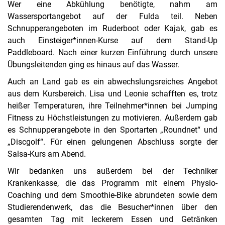
Wer eine Abkühlung benötigte, nahm am
Wassersportangebot auf der Fulda teil. Neben
Schnupperangeboten im Ruderboot oder Kajak, gab es
auch Einsteiger*innen-Kurse auf dem Stand-Up
Paddleboard. Nach einer kurzen Einführung durch unsere
Übungsleitenden ging es hinaus auf das Wasser.
Auch an Land gab es ein abwechslungsreiches Angebot
aus dem Kursbereich. Lisa und Leonie schafften es, trotz
heißer Temperaturen, ihre Teilnehmer*innen bei Jumping
Fitness zu Höchstleistungen zu motivieren. Außerdem gab
es Schnupperangebote in den Sportarten „Roundnet“ und
„Discgolf“. Für einen gelungenen Abschluss sorgte der
Salsa-Kurs am Abend.
Wir bedanken uns außerdem bei der Techniker
Krankenkasse, die das Programm mit einem Physio-
Coaching und dem Smoothie-Bike abrundeten sowie dem
Studierendenwerk, das die Besucher*innen über den
gesamten Tag mit leckerem Essen und Getränken