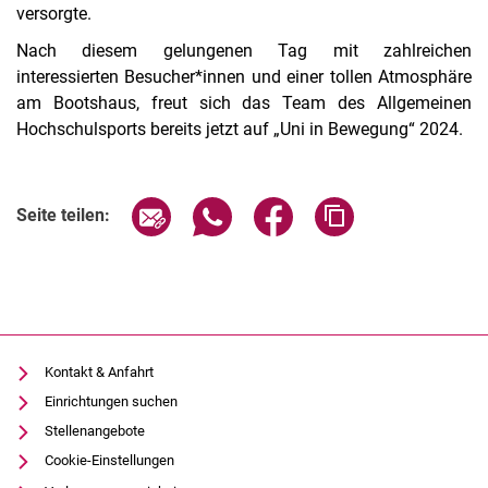
versorgte.
Nach diesem gelungenen Tag mit zahlreichen
interessierten Besucher*innen und einer tollen Atmosphäre
am Bootshaus, freut sich das Team des Allgemeinen
Hochschulsports bereits jetzt auf „Uni in Bewegung“ 2024.
Seite über E-Mail teilen
Seite über WhatsApp teilen (exter
Seite über Facebook teile
Adresse der Seite
Seite teilen:
Kontakt & Anfahrt
Einrichtungen suchen
Stellenangebote
Cookie-Einstellungen