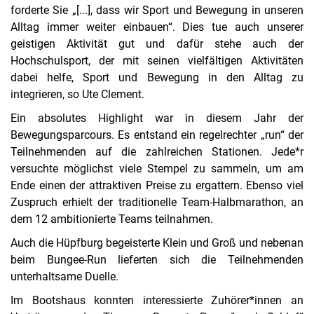
forderte Sie „[...], dass wir Sport und Bewegung in unseren
Alltag immer weiter einbauen“. Dies tue auch unserer
geistigen Aktivität gut und dafür stehe auch der
Hochschulsport, der mit seinen vielfältigen Aktivitäten
dabei helfe, Sport und Bewegung in den Alltag zu
integrieren, so Ute Clement.
Ein absolutes Highlight war in diesem Jahr der
Bewegungsparcours. Es entstand ein regelrechter „run“ der
Teilnehmenden auf die zahlreichen Stationen. Jede*r
versuchte möglichst viele Stempel zu sammeln, um am
Ende einen der attraktiven Preise zu ergattern. Ebenso viel
Zuspruch erhielt der traditionelle Team-Halbmarathon, an
dem 12 ambitionierte Teams teilnahmen.
Auch die Hüpfburg begeisterte Klein und Groß und nebenan
beim Bungee-Run lieferten sich die Teilnehmenden
unterhaltsame Duelle.
Im Bootshaus konnten interessierte Zuhörer*innen an