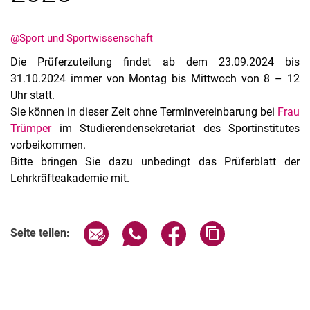
@Sport und Sportwissenschaft
Die Prüferzuteilung findet ab dem 23.09.2024 bis
31.10.2024 immer von Montag bis Mittwoch von 8 – 12
Uhr statt.
Sie können in dieser Zeit ohne Terminvereinbarung bei
Frau
Trümper
im Studierendensekretariat des Sportinstitutes
vorbeikommen.
Alle Meldungen
Bitte bringen Sie dazu unbedingt das Prüferblatt der
Lehrkräfteakademie mit.
Alle Termine
Seite über E-Mail teilen
Seite über WhatsApp teilen (exter
Seite über Facebook teile
Adresse der Seite
Seite teilen: