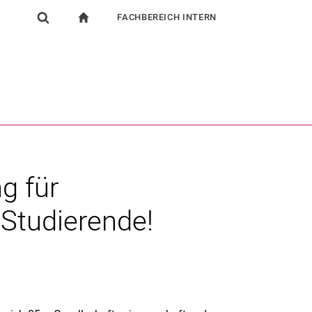
FACHBEREICH INTERN
igation
zur Startseite
Suchformular
chine
Für Beschäftigte
Suchen (öffnet externen Link in einem neuen Fenst
g für
 Studierende!