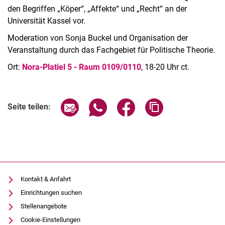
den Begriffen „Köper“, „Affekte“ und „Recht“ an der
Universität Kassel vor.
Moderation von Sonja Buckel und Organisation der
Veranstaltung durch das Fachgebiet für Politische Theorie.
Ort:
Nora-Platiel 5 - Raum 0109/0110
, 18-20 Uhr ct.
Verwandte Links
Seite über E-Mail teilen
Seite über WhatsApp teilen (exter
Seite über Facebook teile
Adresse der Seite
Seite teilen:
Kontakt & Anfahrt
Einrichtungen suchen
Stellenangebote
Cookie-Einstellungen