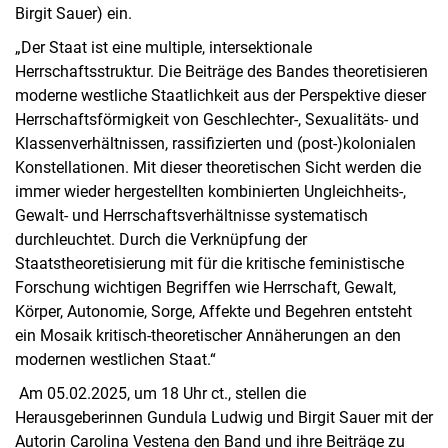
Birgit Sauer) ein.
„Der Staat ist eine multiple, intersektionale
Herrschaftsstruktur. Die Beiträge des Bandes theoretisieren
moderne westliche Staatlichkeit aus der Perspektive dieser
Herrschaftsförmigkeit von Geschlechter-, Sexualitäts- und
Klassenverhältnissen, rassifizierten und (post-)kolonialen
Konstellationen. Mit dieser theoretischen Sicht werden die
immer wieder hergestellten kombinierten Ungleichheits-,
Gewalt- und Herrschaftsverhältnisse systematisch
durchleuchtet. Durch die Verknüpfung der
Staatstheoretisierung mit für die kritische feministische
Forschung wichtigen Begriffen wie Herrschaft, Gewalt,
Körper, Autonomie, Sorge, Affekte und Begehren entsteht
ein Mosaik kritisch-theoretischer Annäherungen an den
modernen westlichen Staat.“
Am 05.02.2025, um 18 Uhr ct., stellen die
Herausgeberinnen Gundula Ludwig und Birgit Sauer mit der
Autorin Carolina Vestena den Band und ihre Beiträge zu