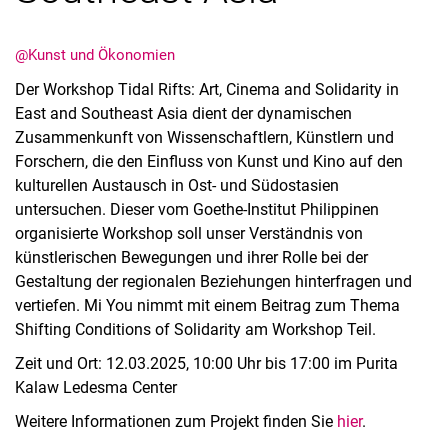
@Kunst und Ökonomien
Der Workshop Tidal Rifts: Art, Cinema and Solidarity in
East and Southeast Asia dient der dynamischen
Zusammenkunft von Wissenschaftlern, Künstlern und
Forschern, die den Einfluss von Kunst und Kino auf den
kulturellen Austausch in Ost- und Südostasien
untersuchen. Dieser vom Goethe-Institut Philippinen
Alle Meldungen
organisierte Workshop soll unser Verständnis von
künstlerischen Bewegungen und ihrer Rolle bei der
Alle Termine
Gestaltung der regionalen Beziehungen hinterfragen und
vertiefen. Mi You nimmt mit einem Beitrag zum Thema
Shifting Conditions of Solidarity am Workshop Teil.
Zeit und Ort: 12.03.2025, 10:00 Uhr bis 17:00 im Purita
Kalaw Ledesma Center
Weitere Informationen zum Projekt finden Sie
hier
.