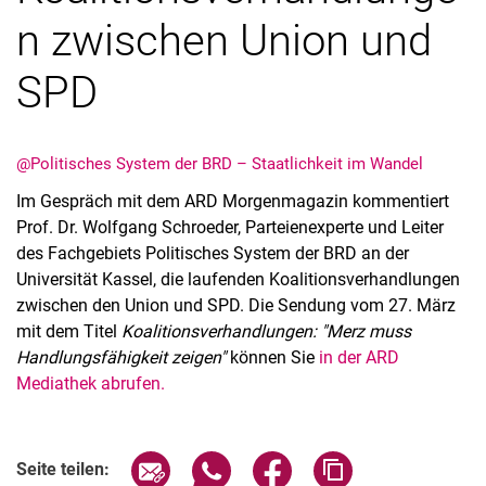
n zwischen Union und
SPD
@Politisches System der BRD – Staatlichkeit im Wandel
Im Gespräch mit dem ARD Morgenmagazin kommentiert
Prof. Dr. Wolfgang Schroeder, Parteienexperte und Leiter
Alle Meldungen
des Fachgebiets Politisches System der BRD an der
Universität Kassel, die laufenden Koalitionsverhandlungen
Alle Termine
zwischen den Union und SPD. Die Sendung vom 27. März
mit dem Titel
Koalitionsverhandlungen: "Merz muss
Handlungsfähigkeit zeigen"
können Sie
in der ARD
Mediathek abrufen.
Seite über E-Mail teilen
Seite über WhatsApp teilen (exter
Seite über Facebook teile
Adresse der Seite
Seite teilen: