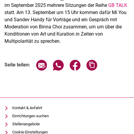
im September 2025 mehrere Sitzungen der Reihe
GB TALK
statt. Am 13. September um 15 Uhr kommen dafür Mi You
und Sandev Handy für Vorträge und ein Gespräch mit
Moderation von Binna Choi zusammen, um um über die
Konditionen von Art und Kuration in Zeiten von
Multipolarität zu sprechen.
Seite über E-Mail teilen
Seite über WhatsApp teilen (exter
Seite über Facebook teile
Adresse der Seite
Seite teilen:
Alle Meldungen
Alle Termine
Kontakt & Anfahrt
Einrichtungen suchen
Stellenangebote
Cookie-Einstellungen