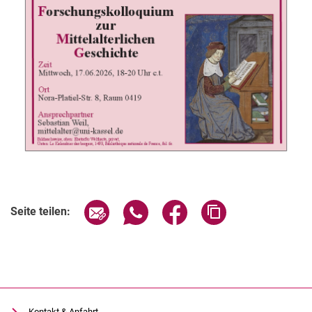
Verwandte Links
Seite über E-Mail teilen
Seite über WhatsApp teilen (exter
Seite über Facebook teile
Adresse der Seite
Seite teilen:
Kontakt & Anfahrt