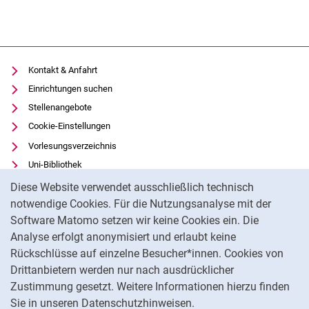
Kontakt & Anfahrt
Einrichtungen suchen
Stellenangebote
Cookie-Einstellungen
Vorlesungsverzeichnis
Uni-Bibliothek
Cookie-Hinweis
Moodle
Diese Website verwendet ausschließlich technisch
Panopto
notwendige Cookies. Für die Nutzungsanalyse mit der
Software Matomo setzen wir keine Cookies ein. Die
Datenschutz
Analyse erfolgt anonymisiert und erlaubt keine
Barrierefreiheit
Rückschlüsse auf einzelne Besucher*innen. Cookies von
Transparenter KI-Einsatz
Drittanbietern werden nur nach ausdrücklicher
Impressum
Zustimmung gesetzt. Weitere Informationen hierzu finden
Sie in unseren Datenschutzhinweisen.