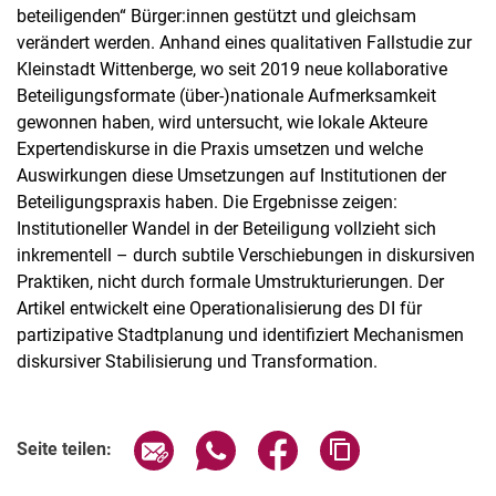
beteiligenden“ Bürger:innen gestützt und gleichsam
verändert werden. Anhand eines qualitativen Fallstudie zur
Kleinstadt Wittenberge, wo seit 2019 neue kollaborative
Beteiligungsformate (über-)nationale Aufmerksamkeit
gewonnen haben, wird untersucht, wie lokale Akteure
Expertendiskurse in die Praxis umsetzen und welche
Auswirkungen diese Umsetzungen auf Institutionen der
Beteiligungspraxis haben. Die Ergebnisse zeigen:
Institutioneller Wandel in der Beteiligung vollzieht sich
inkrementell – durch subtile Verschiebungen in diskursiven
Praktiken, nicht durch formale Umstrukturierungen. Der
Artikel entwickelt eine Operationalisierung des DI für
partizipative Stadtplanung und identifiziert Mechanismen
diskursiver Stabilisierung und Transformation.
Seite über E-Mail teilen
Seite über WhatsApp teilen (exter
Seite über Facebook teile
Adresse der Seite
Seite teilen: