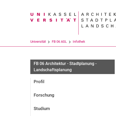
Suchbegriff
Universität
FB 06 ASL
Infothek
FB 06 Architektur - Stadtplanung -
Landschaftsplanung
Profil
Forschung
Studium