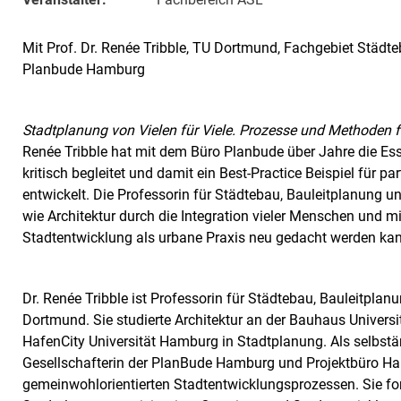
Mit Prof. Dr. Renée Tribble, TU Dortmund, Fachgebiet Städt
Planbude Hamburg
Stadtplanung von Vielen für Viele. Prozesse und Methoden f
Renée Tribble hat mit dem Büro Planbude über Jahre die Es
kritisch begleitet und damit ein Best-Practice Beispiel für p
entwickelt. Die Professorin für Städtebau, Bauleitplanung 
wie Architektur durch die Integration vieler Menschen und mit
Stadtentwicklung als urbane Praxis neu gedacht werden ka
Dr. Renée Tribble ist Professorin für Städtebau, Bauleitpla
Dortmund. Sie studierte Architektur an der Bauhaus Univers
HafenCity Universität Hamburg in Stadtplanung. Als selbst
Gesellschafterin der PlanBude Hamburg und Projektbüro Ham
gemeinwohlorientierten Stadtentwicklungsprozessen. Sie for