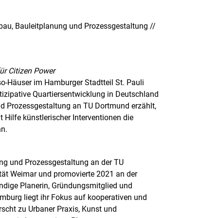
ebau, Bauleitplanung und Prozessgestaltung //
ür Citizen Power
so-Häuser im Hamburger Stadtteil St. Pauli
artizipative Quartiersentwicklung in Deutschland
und Prozessgestaltung an TU Dortmund erzählt,
 Hilfe künstlerischer Interventionen die
nn.
nung und Prozessgestaltung an der TU
ität Weimar und promovierte 2021 an der
ändige Planerin, Gründungsmitglied und
burg liegt ihr Fokus auf kooperativen und
scht zu Urbaner Praxis, Kunst und