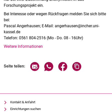
Forschungsprojekt ein.
Bei Interesse oder wegen Rückfragen melden Sie sich bitte
bei:
Pascal Angerhausen; E-Mail: angerhausen@incher.uni-
kassel.de
Telefon: 0561 804-2516 (Mo - Do. 08 - 16Uhr)
Weitere Informationen
Seite über E-Mail teilen
Seite über WhatsApp teilen (exter
Seite über Facebook teile
Adresse der Seite
Seite teilen:
Kontakt & Anfahrt
Einrichtungen suchen