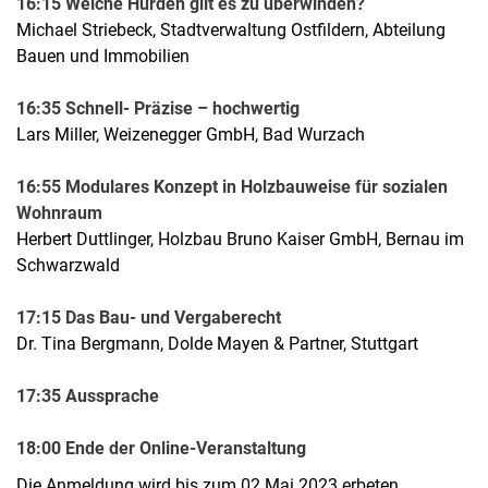
16:15 Welche Hürden gilt es zu überwinden?
Michael Striebeck, Stadtverwaltung Ostfildern, Abteilung
Bauen und Immobilien
16:35 Schnell- Präzise – hochwertig
Lars Miller, Weizenegger GmbH, Bad Wurzach
16:55 Modulares Konzept in Holzbauweise für sozialen
Wohnraum
Herbert Duttlinger, Holzbau Bruno Kaiser GmbH, Bernau im
Schwarzwald
17:15 Das Bau- und Vergaberecht
Dr. Tina Bergmann, Dolde Mayen & Partner, Stuttgart
17:35 Aussprache
18:00 Ende der Online-Veranstaltung
Die Anmeldung wird bis zum 02.Mai 2023 erbeten.