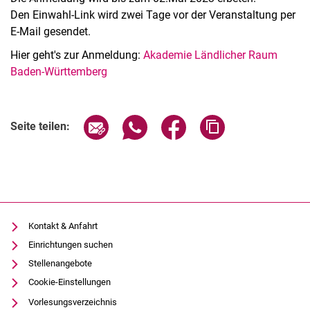
Den Einwahl-Link wird zwei Tage vor der Veranstaltung per
E-Mail gesendet.
Hier geht's zur Anmeldung:
Akademie Ländlicher Raum
Baden-Württemberg
Verwandte Links
Seite über E-Mail teilen
Seite über WhatsApp teilen (exter
Seite über Facebook teile
Adresse der Seite
Seite teilen:
Kontakt & Anfahrt
Einrichtungen suchen
Stellenangebote
Cookie-Einstellungen
Vorlesungsverzeichnis