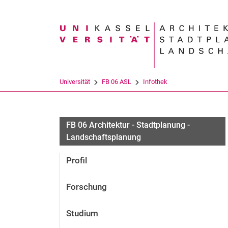
Suchbegriff
Universität
FB 06 ASL
Infothek
FB 06 Architektur - Stadtplanung -
Landschaftsplanung
Profil
Forschung
Studium