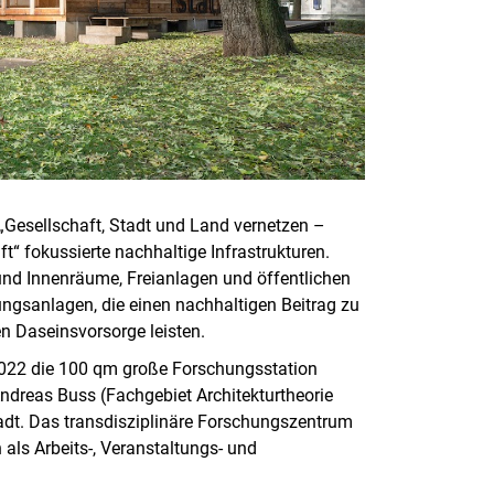
Gesellschaft, Stadt und Land vernetzen –
ft“ fokussierte nachhaltige Infrastrukturen.
d Innenräume, Freianlagen und öffentlichen
gsanlagen, die einen nachhaltigen Beitrag zu
en Daseinsvorsorge leisten.
 2022 die 100 qm große Forschungsstation
Andreas Buss (Fachgebiet Architekturtheorie
adt. Das transdisziplinäre Forschungszentrum
 als Arbeits-, Veranstaltungs- und