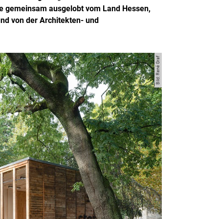
de gemeinsam ausgelobt vom Land Hessen,
und von der Architekten- und
Bild: René Graf