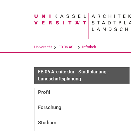
Suchbegriff
Universität
FB 06 ASL
Infothek
FB 06 Architektur - Stadtplanung -
Landschaftsplanung
Profil
Forschung
Studium