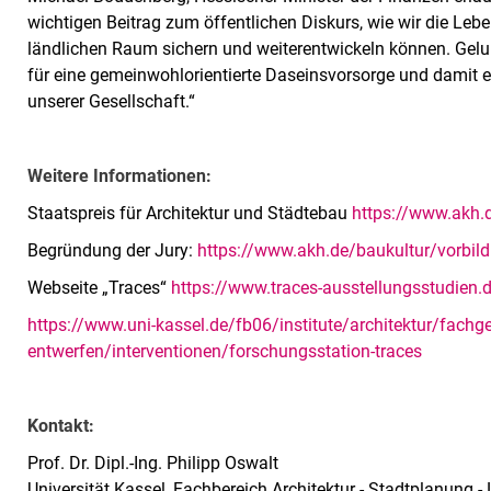
wichtigen Beitrag zum öffentlichen Diskurs, wie wir die Leb
ländlichen Raum sichern und weiterentwickeln können. Gelun
für eine gemeinwohlorientierte Daseinsvorsorge und damit e
unserer Gesellschaft.“
Weitere Informationen:
Staatspreis für Architektur und Städtebau
https://www.akh.d
Begründung der Jury:
https://www.akh.de/baukultur/vorbild
Webseite „Traces“
https://www.traces-ausstellungsstudien.
https://www.uni-kassel.de/fb06/institute/architektur/fachge
entwerfen/interventionen/forschungsstation-traces
Kontakt:
Prof. Dr. Dipl.-Ing. Philipp Oswalt
Universität Kassel, Fachbereich Architektur - Stadtplanung 