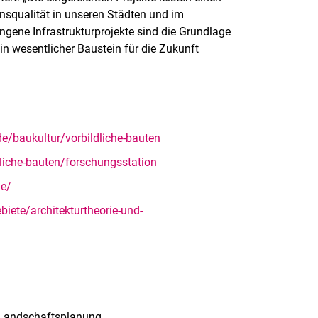
ensqualität in unseren Städten und im
gene Infrastrukturprojekte sind die Grundlage
in wesentlicher Baustein für die Zukunft
e/baukultur/vorbildliche-bauten
liche-bauten/forschungsstation
de/
biete/architekturtheorie-und-
- Landschaftsplanung