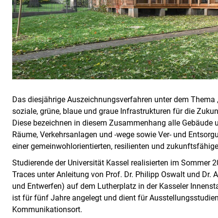
Das diesjährige Auszeichnungsverfahren unter dem Thema „
soziale, grüne, blaue und graue Infrastrukturen für die Zukun
Diese bezeichnen in diesem Zusammenhang alle Gebäude un
Räume, Verkehrsanlagen und -wege sowie Ver- und Entsorgun
einer gemeinwohlorientierten, resilienten und zukunftsfähig
Studierende der Universität Kassel realisierten im Sommer
Traces unter Anleitung von Prof. Dr. Philipp Oswalt und Dr. 
und Entwerfen) auf dem Lutherplatz in der Kasseler Innenst
ist für fünf Jahre angelegt und dient für Ausstellungsstudien
Kommunikationsort.