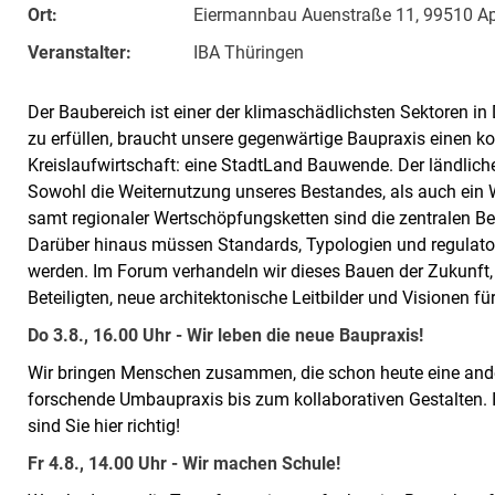
Ort:
Eiermannbau Auenstraße 11, 99510 A
Veranstalter:
IBA Thüringen
Der Baubereich ist einer der klimaschädlichsten Sektoren 
zu erfüllen, braucht unsere gegenwärtige Baupraxis einen 
Kreislaufwirtschaft: eine StadtLand Bauwende. Der ländliche
Sowohl die Weiternutzung unseres Bestandes, als auch ei
samt regionaler Wertschöpfungsketten sind die zentralen Be
Darüber hinaus müssen Standards, Typologien und regulat
werden. Im Forum verhandeln wir dieses Bauen der Zukunft, 
Beteiligten, neue architektonische Leitbilder und Visionen f
Do 3.8., 16.00 Uhr - Wir leben die neue Baupraxis!
Wir bringen Menschen zusammen, die schon heute eine ande
forschende Umbaupraxis bis zum kollaborativen Gestalten. 
sind Sie hier richtig!
Fr 4.8., 14.00 Uhr - Wir machen Schule!