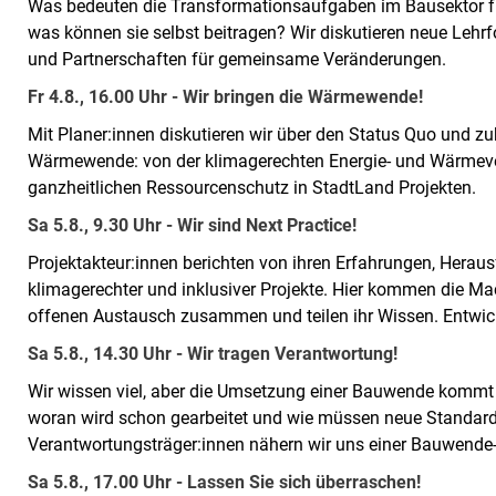
Was bedeuten die Transformationsaufgaben im Bausektor fü
was können sie selbst beitragen? Wir diskutieren neue Lehr
und Partnerschaften für gemeinsame Veränderungen.
Fr 4.8., 16.00 Uhr - Wir bringen die Wärmewende!
Mit Planer:innen diskutieren wir über den Status Quo und z
Wärmewende: von der klimagerechten Energie- und Wärmeve
ganzheitlichen Ressourcenschutz in StadtLand Projekten.
Sa 5.8., 9.30 Uhr - Wir sind Next Practice!
Projektakteur:innen berichten von ihren Erfahrungen, Hera
klimagerechter und inklusiver Projekte. Hier kommen die Ma
offenen Austausch zusammen und teilen ihr Wissen. Entwic
Sa 5.8., 14.30 Uhr - Wir tragen Verantwortung!
Wir wissen viel, aber die Umsetzung einer Bauwende kommt n
woran wird schon gearbeitet und wie müssen neue Standar
Verantwortungsträger:innen nähern wir uns einer Bauwende
Sa 5.8., 17.00 Uhr - Lassen Sie sich überraschen!