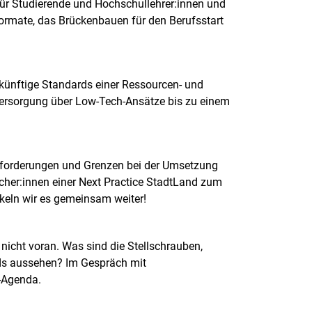
r Studierende und Hochschullehrer:innen und
formate, das Brückenbauen für den Berufsstart
ukünftige Standards einer Ressourcen- und
rsorgung über Low-Tech-Ansätze bis zu einem
usforderungen und Grenzen bei der Umsetzung
cher:innen einer Next Practice StadtLand zum
keln wir es gemeinsam weiter!
icht voran. Was sind die Stellschrauben,
ds aussehen? Im Gespräch mit
-Agenda.