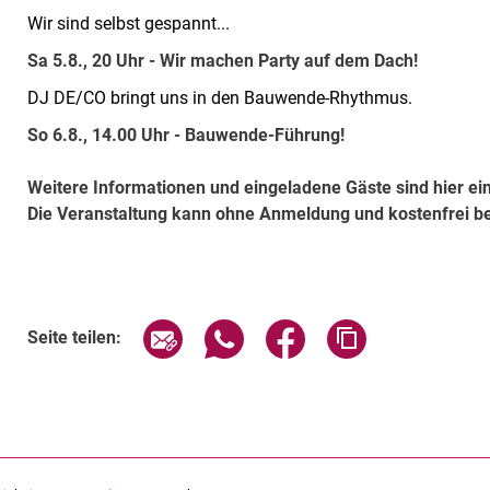
Wir sind selbst gespannt...
Sa 5.8., 20 Uhr - Wir machen Party auf dem Dach!
DJ DE/CO bringt uns in den Bauwende-Rhythmus.
So 6.8., 14.00 Uhr - Bauwende-Führung!
Weitere Informationen und eingeladene Gäste sind hier e
Die Veranstaltung kann ohne Anmeldung und kostenfrei b
Verwandte Links
Seite über E-Mail teilen
Seite über WhatsApp teilen (exte
Seite über Facebook teil
Adresse der Sei
Seite teilen: