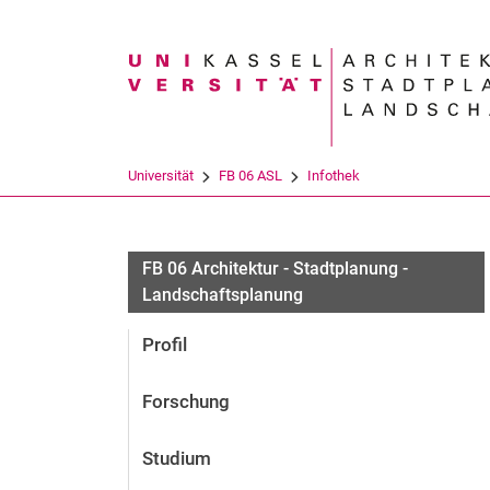
Suchbegriff
Universität
FB 06 ASL
Infothek
FB 06 Architektur - Stadtplanung -
Landschaftsplanung
Profil
Forschung
Studium