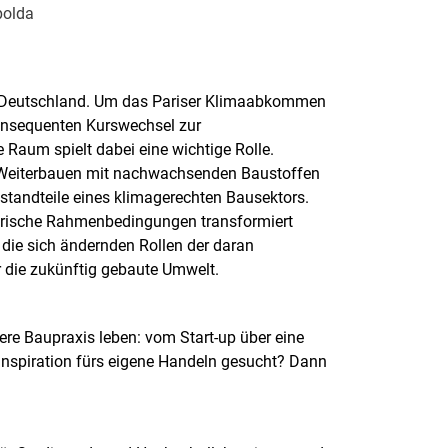
polda
in Deutschland. Um das Pariser Klimaabkommen
konsequenten Kurswechsel zur
 Raum spielt dabei eine wichtige Rolle.
n Weiterbauen mit nachwachsenden Baustoffen
standteile eines klimagerechten Bausektors.
orische Rahmenbedingungen transformiert
die sich ändernden Rollen der daran
ür die zukünftig gebaute Umwelt.
re Baupraxis leben: vom Start-up über eine
Inspiration fürs eigene Handeln gesucht? Dann