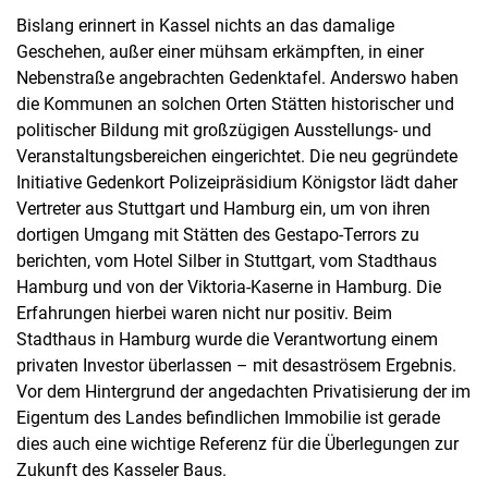
Bislang erinnert in Kassel nichts an das damalige
Geschehen, außer einer mühsam erkämpften, in einer
Nebenstraße angebrachten Gedenktafel. Anderswo haben
die Kommunen an solchen Orten Stätten historischer und
politischer Bildung mit großzügigen Ausstellungs- und
Veranstaltungsbereichen eingerichtet. Die neu gegründete
Initiative Gedenkort Polizeipräsidium Königstor lädt daher
Vertreter aus Stuttgart und Hamburg ein, um von ihren
dortigen Umgang mit Stätten des Gestapo-Terrors zu
berichten, vom Hotel Silber in Stuttgart, vom Stadthaus
Hamburg und von der Viktoria-Kaserne in Hamburg. Die
Erfahrungen hierbei waren nicht nur positiv. Beim
Stadthaus in Hamburg wurde die Verantwortung einem
privaten Investor überlassen – mit desaströsem Ergebnis.
Vor dem Hintergrund der angedachten Privatisierung der im
Eigentum des Landes befindlichen Immobilie ist gerade
dies auch eine wichtige Referenz für die Überlegungen zur
Zukunft des Kasseler Baus.