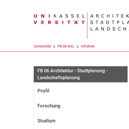
Suchbegriff
Universität
FB 06 ASL
Infothek
FB 06 Architektur - Stadtplanung -
Landschaftsplanung
Profil
Forschung
Studium