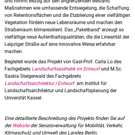
und nimmt Bezug auf den angrenzenden Bestand.
Maßnahmen wie umfassende Entsiegelung, die Schaffung
von Retentionsflächen und die Etablierung einer vielfältigen
Vegetation fördern neue Lebensräume und machen den
Straßenraum klimaresilient. Das „Paketband“ erzeugt so
vielfältige neue Aufenthaltsqualitäten, die die Linearität der
Leipziger Straße auf eine innovative Weise erfahrbar
machen.
Begleitet wurde das Projekt von Gast-Prof. Carla Lo des
Fachgebiets
Landschaftsästhetik im Entwurf
und M.Sc.
Saskia Steigerwald des Fachgebiets
Landschaftsarchitektur I Entwurf
am Institut für
Landschaftsarchitektur und Landschaftsplanung der
Universtät Kassel.
Eine detaillierte Beschreibung des Projekts finden Sie auf
der
Website
der Senatsverwaltung für Mobilität, Verkehr,
Klimaschutz und Umwelt des Landes Berlin.