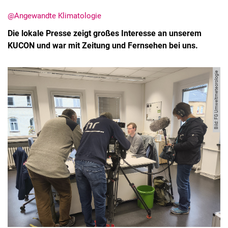
@Angewandte Klimatologie
Die lokale Presse zeigt großes Interesse an unserem
KUCON und war mit Zeitung und Fernsehen bei uns.
Bild: FG Umweltmeteorologie
Kontakte
Semesterinformationen
Newsletter
Stellenausschreibungen
Publikationen
Presse- und Öffentlichkeitsarbeit
Webredaktion
Webseite R:ein