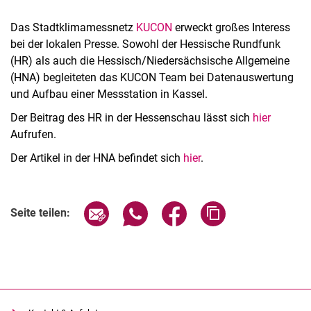
Das Stadtklimamessnetz
KUCON
erweckt großes Interess
bei der lokalen Presse. Sowohl der Hessische Rundfunk
(HR) als auch die Hessisch/Niedersächsische Allgemeine
(HNA) begleiteten das KUCON Team bei Datenauswertung
und Aufbau einer Messstation in Kassel.
Der Beitrag des HR in der Hessenschau lässt sich
hier
Aufrufen.
Der Artikel in der HNA befindet sich
hier
.
Seite über E-Mail teilen
Seite über WhatsApp teilen (exter
Seite über Facebook teile
Adresse der Seite
Seite teilen: