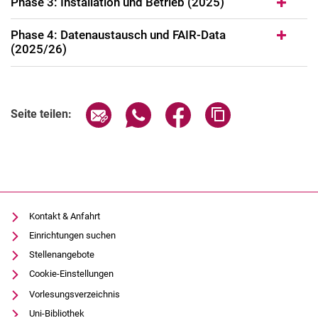
Phase 3: Installation und Betrieb (2025)
Phase 4: Datenaustausch und FAIR-Data
(2025/26)
Seite über E-Mail teilen
Seite über WhatsApp teilen (exter
Seite über Facebook teile
Adresse der Seite
Seite teilen:
Kontakt & Anfahrt
Einrichtungen suchen
Stellenangebote
Cookie-Einstellungen
Vorlesungsverzeichnis
Uni-Bibliothek