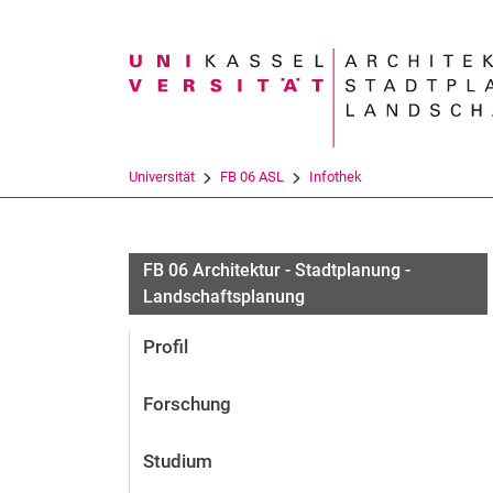
Suchbegriff
Universität
FB 06 ASL
Infothek
FB 06 Architektur - Stadtplanung -
Landschaftsplanung
Profil
Forschung
Studium