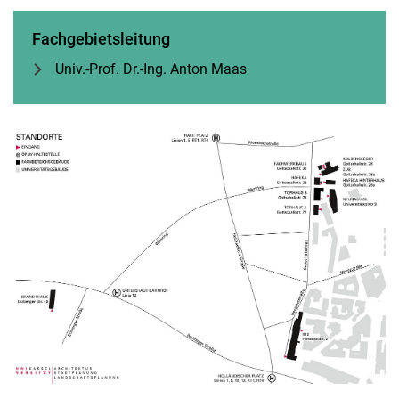
Fachgebietsleitung
Univ.-Prof. Dr.-Ing. Anton Maas