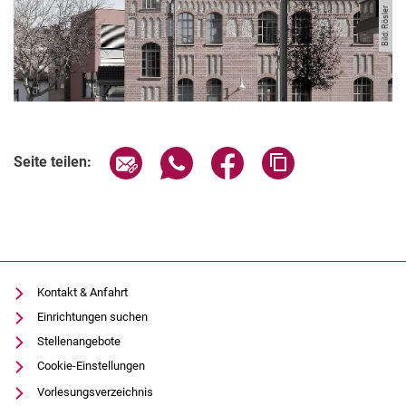
Bild: Rösler
Seite über E-Mail teilen
Seite über WhatsApp teilen (exter
Seite über Facebook teile
Adresse der Seite
Seite teilen:
Kontakt & Anfahrt
Einrichtungen suchen
Stellenangebote
Cookie-Einstellungen
Vorlesungsverzeichnis