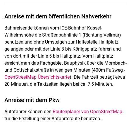
An­rei­se mit dem öf­fent­li­chen Nah­ver­kehr
Bahnreisende können vom ICE-Bahnhof Kassel-
Wilhelmshöhe die Straßenbahnlinie 1 (Richtung Vellmar)
benutzen und ohne Umsteigen zur Haltestelle Halitplatz
gelangen oder mit der Linie 3 bis Königsplatz fahren und
von dort mit der Linie 5 bis Halitplatz. Vom Halitplatz
erreicht man das Fachgebiet Bauphysik über die Mombach-
und Gottschalkstraße in wenigen Minuten (400m Fußweg -
OpenStreetMap Übersichtskarte
). Die Fahrzeit beträgt etwa
20 Minuten, die Taktzeiten liegen bei ca. 7,5 Minuten.
Anreise mit dem Pkw
Autofahrer können den
Routenplaner von OpenStreetMap
für die Erstellung einer Anfahrtsroute benutzen.