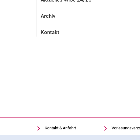
Archiv
Kontakt
Kontakt & Anfahrt
Vorlesungsverz
Einrichtungen suchen
Uni-Bibliothek
Cookie-Hinweis