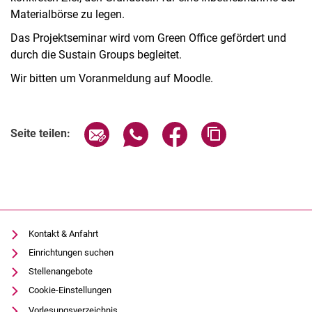
Materialbörse zu legen.
Das Projektseminar wird vom Green Office gefördert und
durch die Sustain Groups begleitet.
Wir bitten um Voranmeldung auf Moodle.
Seite über E-Mail teilen
Seite über WhatsApp teilen (exter
Seite über Facebook teile
Adresse der Seite
Seite teilen:
Kontakt & Anfahrt
Einrichtungen suchen
Stellenangebote
Cookie-Einstellungen
Vorlesungsverzeichnis