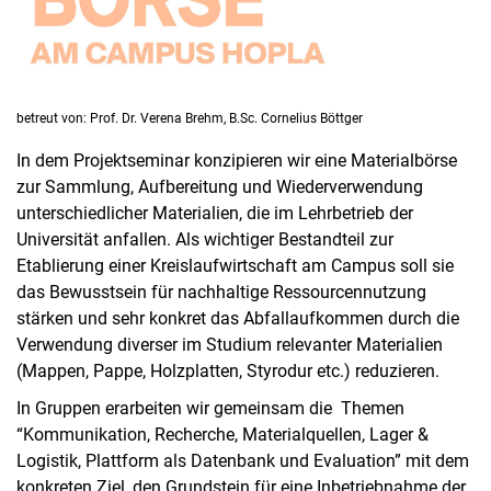
betreut von: Prof. Dr. Verena Brehm, B.Sc. Cornelius Böttger
In dem Projektseminar konzipieren wir eine Materialbörse
zur Sammlung, Aufbereitung und Wiederverwendung
unterschiedlicher Materialien, die im Lehrbetrieb der
Universität anfallen. Als wichtiger Bestandteil zur
Etablierung einer Kreislaufwirtschaft am Campus soll sie
das Bewusstsein für nachhaltige Ressourcennutzung
stärken und sehr konkret das Abfallaufkommen durch die
Verwendung diverser im Studium relevanter Materialien
(Mappen, Pappe, Holzplatten, Styrodur etc.) reduzieren.
In Gruppen erarbeiten wir gemeinsam die Themen
“Kommunikation, Recherche, Materialquellen, Lager &
Logistik, Plattform als Datenbank und Evaluation” mit dem
konkreten Ziel, den Grundstein für eine Inbetriebnahme der