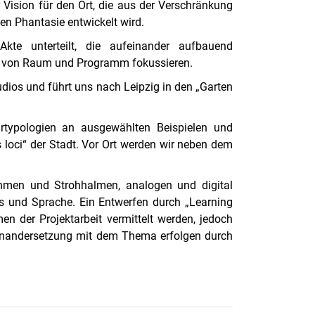
r Vision für den Ort, die aus der Verschränkung
n Phantasie entwickelt wird.
te unterteilt, die aufeinander aufbauend
ng von Raum und Programm fokussieren.
dios und führt uns nach Leipzig in den „Garten
turtypologien an ausgewählten Beispielen und
 loci“ der Stadt. Vor Ort werden wir neben dem
rithmen und Strohhalmen, analogen und digital
ds und Sprache. Ein Entwerfen durch „Learning
 der Projektarbeit vermittelt werden, jedoch
einandersetzung mit dem Thema erfolgen durch