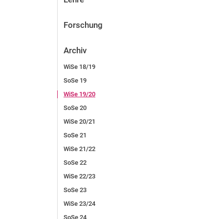
Forschung
Archiv
WiSe 18/19
SoSe 19
WiSe 19/20
SoSe 20
WiSe 20/21
SoSe 21
WiSe 21/22
SoSe 22
WiSe 22/23
SoSe 23
WiSe 23/24
SoSe 24