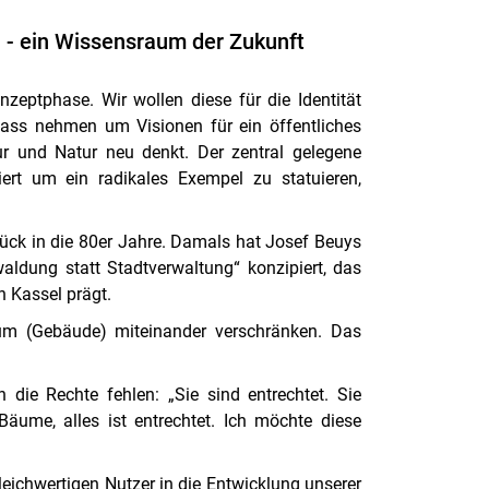
 - ein Wissensraum der Zukunft
zeptphase. Wir wollen diese für die Identität
ss nehmen um Visionen für ein öffentliches
ur und Natur neu denkt. Der zentral gelegene
iniert um ein radikales Exempel zu statuieren,
rück in die 80er Jahre. Damals hat Josef Beuys
aldung statt Stadtverwaltung“ konzipiert, das
n Kassel prägt.
um (Gebäude) miteinander verschränken. Das
die Rechte fehlen: „Sie sind entrechtet. Sie
Bäume, alles ist entrechtet. Ich möchte diese
ichwertigen Nutzer in die Entwicklung unserer