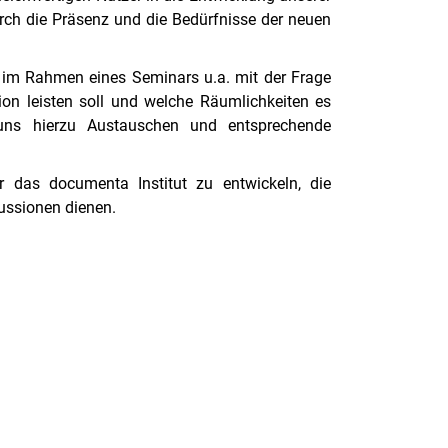
ch die Präsenz und die Bedürfnisse der neuen
l im Rahmen eines Seminars u.a. mit der Frage
ion leisten soll und welche Räumlichkeiten es
uns hierzu Austauschen und entsprechende
r das documenta Institut zu entwickeln, die
ussionen dienen.