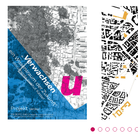
zurück