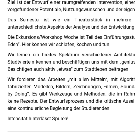
Ziel ist der Entwurf einer raumgreifenden Intervention, eine
vorgefundener Potentiale, Nutzungswünschen und der eigene
Das Semester ist wie ein Theaterstück in mehrere Ak
unterschiedlichste Aspekte der Analyse und der Entwicklu
Die Exkursions/Workshop Woche ist Teil des Einführungsstu
Eden“. Hier können wir schlafen, kochen und tun.
Wir lernen ein breites Spektrum verschiedener Architek
Stadtvierteln kennen und beschäftigen uns mit dem „genius
Besichtigen auch aktiv „etwas" zum Stadtleben beitragen.
Wir forcieren das Arbeiten „mit allen Mitteln“, mit Algo
fabrizierten Modellen, Bildern, Zeichnungen, Filmen, Soun
by Doing“. Es gibt Werkzeuge und Methoden, die im Rahmen
keine Rezepte. Der Entwurfsprozess und die kritische Aus
eine kontinuierliche Begleitung der Studierenden.
Intensität hinterlässt Spuren!