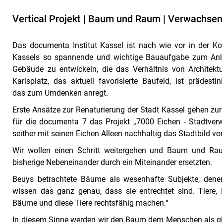
Vertical Projekt | Baum und Raum | Verwachsen
Das documenta Institut Kassel ist nach wie vor in der Kon
Kassels so spannende und wichtige Bauaufgabe zum Anla
Gebäude zu entwickeln, die das Verhältnis von Architekt
Karlsplatz, das aktuell favorisierte Baufeld, ist prädest
das zum Umdenken anregt.
Erste Ansätze zur Renaturierung der Stadt Kassel gehen zu
für die documenta 7 das Projekt „7000 Eichen - Stadtverw
seither mit seinen Eichen Alleen nachhaltig das Stadtbild vo
Wir wollen einen Schritt weitergehen und Baum und Ra
bisherige Nebeneinander durch ein Miteinander ersetzten.
Beuys betrachtete Bäume als wesenhafte Subjekte, denen 
wissen das ganz genau, dass sie entrechtet sind. Tiere, 
Bäume und diese Tiere rechtsfähig machen.“
In diesem Sinne werden wir den Baum dem Menschen als gle