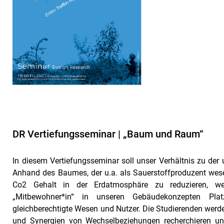
DR Vertiefungsseminar | „Baum und Raum“
In diesem Vertiefungsseminar soll unser Verhältnis zu de
Anhand des Baumes, der u.a. als Sauerstoffproduzent wesen
Co2 Gehalt in der Erdatmosphäre zu reduzieren, w
„Mitbewohner*in“ in unseren Gebäudekonzepten P
gleichberechtigte Wesen und Nutzer. Die Studierenden we
und Synergien von Wechselbeziehungen recherchieren un