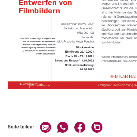
Seite über E-Mail teilen
Seite über WhatsApp teilen (exte
Seite über Facebook teil
Adresse der Sei
Seite teilen: