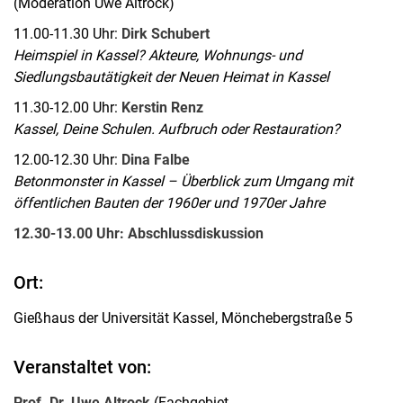
(Moderation Uwe Altrock)
11.00-11.30 Uhr:
Dirk Schubert
Heimspiel in Kassel? Akteure, Wohnungs- und
Siedlungsbautätigkeit der Neuen Heimat in Kassel
11.30-12.00 Uhr:
Kerstin Renz
Kassel, Deine Schulen. Aufbruch oder Restauration?
12.00-12.30 Uhr:
Dina Falbe
Betonmonster in Kassel – Überblick zum Umgang mit
öffentlichen Bauten der 1960er und 1970er Jahre
12.30-13.00 Uhr: Abschlussdiskussion
Ort:
Gießhaus der Universität Kassel, Mönchebergstraße 5
Veranstaltet von:
Prof. Dr. Uwe Altrock
(Fachgebiet