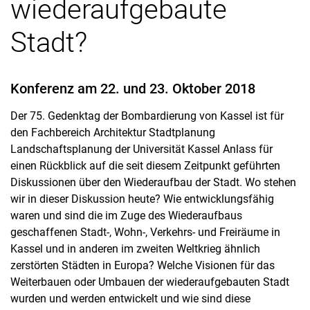
wiederaufgebaute
Stadt?
Konferenz am 22. und 23. Oktober 2018
Zentrum Planungsgeschichte
Gartenhistorische Forschungskolloquien
Der 75. Gedenktag der Bombardierung von Kassel ist für
den Fachbereich Architektur Stadtplanung
Landschaftsplanung der Universität Kassel Anlass für
einen Rückblick auf die seit diesem Zeitpunkt geführten
Diskussionen über den Wiederaufbau der Stadt. Wo stehen
wir in dieser Diskussion heute? Wie entwicklungsfähig
waren und sind die im Zuge des Wiederaufbaus
geschaffenen Stadt-, Wohn-, Verkehrs- und Freiräume in
Kassel und in anderen im zweiten Weltkrieg ähnlich
zerstörten Städten in Europa? Welche Visionen für das
Weiterbauen oder Umbauen der wiederaufgebauten Stadt
wurden und werden entwickelt und wie sind diese