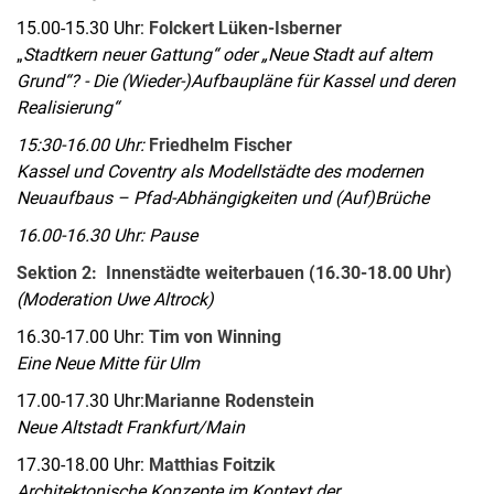
15.00-15.30 Uhr:
Folckert Lüken-Isberner
„
Stadtkern neuer Gattung“ oder „Neue Stadt auf altem
Grund“? - Die (Wieder-)Aufbaupläne für Kassel und deren
Realisierung“
15:30-16.00 Uhr:
Friedhelm Fischer
Kassel und Coventry als Modellstädte des modernen
Neuaufbaus – Pfad-Abhängigkeiten und (Auf)Brüche
16.00-16.30 Uhr: Pause
Sektion 2: Innenstädte weiterbauen (16.30-18.00 Uhr)
(Moderation Uwe Altrock)
16.30-17.00 Uhr:
Tim von Winning
Eine Neue Mitte für Ulm
17.00-17.30 Uhr:
Marianne Rodenstein
Neue Altstadt Frankfurt/Main
17.30-18.00 Uhr:
Matthias Foitzik
Architektonische Konzepte im Kontext der