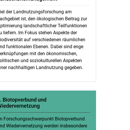
iel der Landnutzungsforschung am
achgebiet ist, den ökologischen Beitrag zur
ptimierung landschaftlicher Teilfunktionen
u liefern. Im Fokus stehen Aspekte der
iodiversität auf verschiedenen räumlichen
nd funktionalen Ebenen. Dabei sind enge
erknüpfungen mit den ökonomischen,
olitischen und soziokulturellen Aspekten
iner nachhaltigen Landnutzung gegeben.
. Biotopverbund und
iedervernetzung
m Forschungsschwerpunkt Biotopverbund
nd Wiedervernetzung werden insbesondere