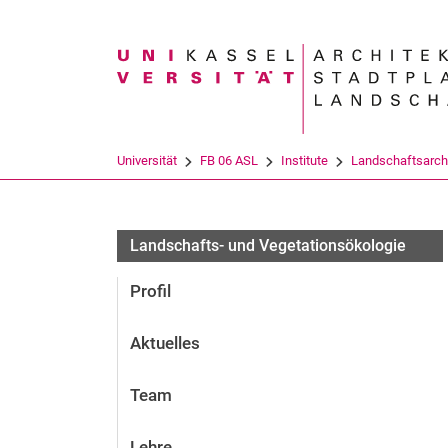
Suchbegriff
Universität
FB 06 ASL
Institute
Landschaftsarchi
Landschafts- und Vegetationsökologie
Profil
Aktuelles
Team
Lehre