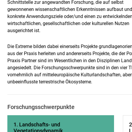
Schnittstelle zur angewandten Forschung, die auf selbst
gewonnenen wissenschaftlichen Erkenntnissen aufbaut und
konkrete Anwendungsziele oder/und einen zu entwickelnde
wirtschaftlichen, gesellschaftlichen oder kulturellen Nutzen
ausgerichtet ist.
Die Extreme bilden dabei einerseits Projekte grundlagenorie
aus der Praxis herleiten und andererseits Projekte, die der 
Praxis Partner sind im Wesentlichen in den Disziplinen Lan
angesiedelt. Die Forschungsschwerpunkte sind in den vier 
vornehmlich auf mitteleuropäische Kulturlandschaften, ab
unbeeinflusste terrestrische Ökosysteme.
Forschungsschwerpunkte
1. Landschafts- und
2
Vegetationsdynamik
L