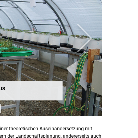
weiter
Landschaftsökologisches Labor
russell anhalten / abspielen
iner theoretischen Auseinandersetzung mit
dern der Landschaftsplanung, andererseits auch