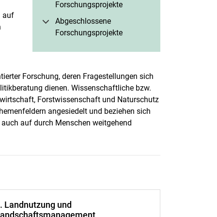
Forschungsprojekte
 auf
Abgeschlossene
n
Forschungsprojekte
ntierter Forschung, deren Fragestellungen sich
Politikberatung dienen. Wissenschaftliche bzw.
dwirtschaft, Forstwissenschaft und Naturschutz
Themenfeldern angesiedelt und beziehen sich
er auch auf durch Menschen weitgehend
. Landnutzung und
andschaftsmanagement