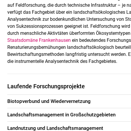
auf Feldforschung, die durch technische Infrastruktur – je n
verfügt das Fachgebiet über ein landschaftsökologisches La
Analysentechnik zur bodenkundlichen Untersuchung von St
von Sukzessionsprozessen geeignet ist. Feldforschung wir
durch menschliche Aktivtäten überformten Ökosystemtypen du
Staatsdomäne Frankenhausen
ein bedeutendes Forschungs
Renaturierungsbemühungen landschaftsökologisch beurteilb
Bewirtschaftungsmethoden langfristig untersucht werden. 
die instrumentelle Analysentechnik des Fachgebietes.
Laufende Forschungsprojekte
Biotopverbund und Wiedervernetzung
Landschaftsmanagement in Großschutzgebieten
Land­nut­zung und Land­schafts­ma­nage­ment