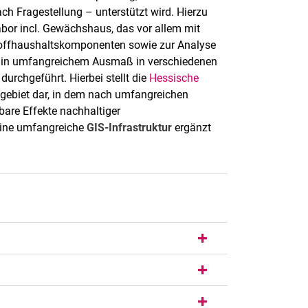
ach Fragestellung – unterstützt wird. Hierzu
bor incl. Gewächshaus, das vor allem mit
offhaushaltskomponenten sowie zur Analyse
d in umfangreichem Ausmaß in verschiedenen
rchgeführt. Hierbei stellt die
Hessische
gebiet dar, in dem nach umfangreichen
are Effekte nachhaltiger
Eine umfangreiche
GIS-Infrastruktur
ergänzt