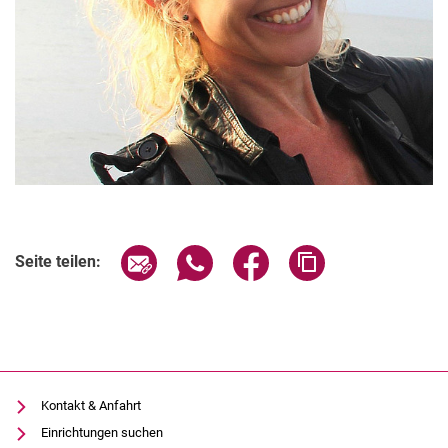
Seite über E-Mail teilen
Seite über WhatsApp teilen (exter
Seite über Facebook teile
Adresse der Seite
Seite teilen:
Kontakt & Anfahrt
Einrichtungen suchen