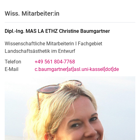
Wiss. Mitarbeiter:in
Dipl.-Ing. MAS LA ETHZ
Christine
Baumgartner
Wissenschaftliche Mitarbeiterin I Fachgebiet
Landschaftsästhetik im Entwurf
Telefon
+49 561 804-7768
E-Mail
c.baumgartner[at]asl.uni-kassel[dot]de