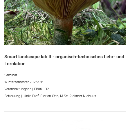
Exkursionen
Bachelor / Master Betreuung
Smart landscape lab II - organisch-technisches Lehr- und
Lernlabor
Seminar
Wintersemester 2025/26
Veranstaltungsnr. | FB06.132
Betreuung | Univ. Prof. Florian Otto, M.Sc. Rickmer Niehuus