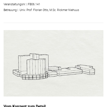
Veranstaltungsnr. | FB06.141
Betreuung | Univ. Prof. Florian Otto, M.Sc. Rickmer Niehuus
Vom Konzept zum Detail