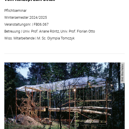
Pflichtseminar
Wintersemester 2024/2025
Veranstaltungsnr. | FB06.067
Betreuung | Univ. Prof. Ariane Röntz, Univ. Prof. Florian Otto
Wiss. Mitarbeitende | M. Sc. Olympia Tomczyk
Bild: Illka Halso