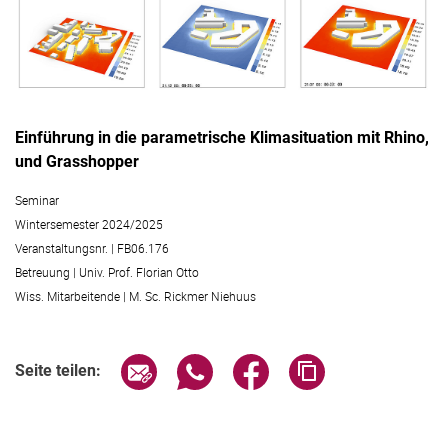
Einführung in die parametrische Klimasituation mit Rhino,
und Grasshopper
Seminar
Wintersemester 2024/2025
Veranstaltungsnr. | FB06.176
Betreuung | Univ. Prof. Florian Otto
Wiss. Mitarbeitende | M. Sc. Rickmer Niehuus
Seite über E-Mail teilen
Seite über WhatsApp teilen (exter
Seite über Facebook teile
Adresse der Seite
Seite teilen: