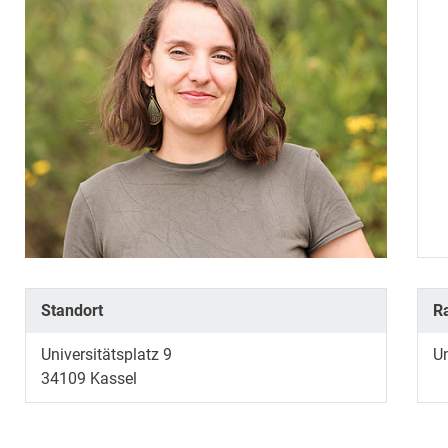
Standort
R
Universitätsplatz 9
Un
34109
Kassel