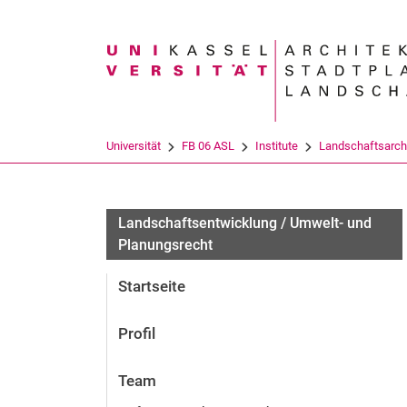
Suchbegriff
Universität
FB 06 ASL
Institute
Landschaftsarchi
Landschaftsentwicklung / Umwelt- und
Planungsrecht
Startseite
Profil
Team