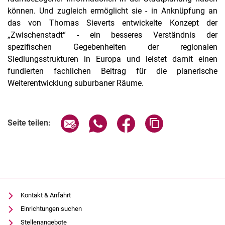
können. Und zugleich ermöglicht sie - in Anknüpfung an
das von Thomas Sieverts entwickelte Konzept der
„Zwischenstadt“ - ein besseres Verständnis der
spezifischen Gegebenheiten der regionalen
Siedlungsstrukturen in Europa und leistet damit einen
fundierten fachlichen Beitrag für die planerische
Weiterentwicklung suburbaner Räume.
Seite über E-Mail teilen
Seite über WhatsApp teilen (exter
Seite über Facebook teile
Adresse der Seite
Seite teilen:
Kontakt & Anfahrt
Einrichtungen suchen
Stellenangebote