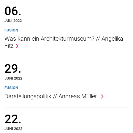
06.
JULI 2022
FUSION
Was kann ein Architekturmuseum? // Angelika
Fitz
Fusion
Archiv I Fusion
Rundgang
29.
Tag der Forschung
JUNI 2022
FUSION
Darstellungspolitik // Andreas Müller
22.
JUNI 2022