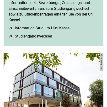
Informationen zu Bewerbungs-, Zulassungs- und
Einschreibeverfahren, zum Studiengangwechsel
sowie zu Studienbeiträgen erhalten Sie von der Uni
Kassel.
Information Studium I Uni Kassel
(öffnet neues Fenster
Studiengangswechsel
(öffnet neues Fenster)
Bild: Rode Sonja