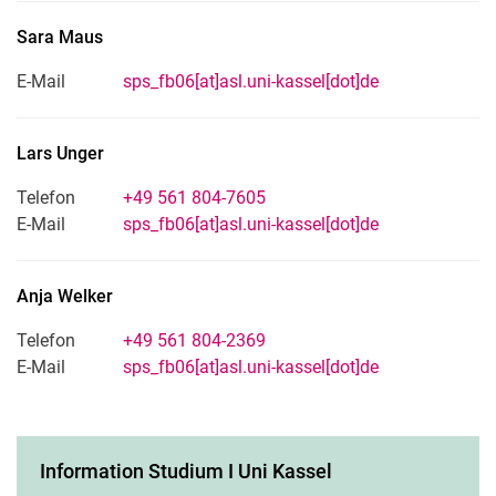
Sara
Maus
E-Mail
sps_fb06[at]asl.uni-kassel[dot]de
Lars
Unger
Telefon
+49 561 804-7605
E-Mail
sps_fb06[at]asl.uni-kassel[dot]de
Anja
Welker
Telefon
+49 561 804-2369
E-Mail
sps_fb06[at]asl.uni-kassel[dot]de
Information Studium I Uni Kassel