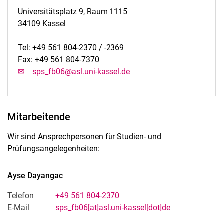
Universitätsplatz 9, Raum 1115
34109 Kassel
Tel: +49 561 804-2370 / -2369
Fax: +49 561 804-7370
✉︎ sps_fb06@asl.uni-kassel.de
Mitarbeitende
Wir sind Ansprechpersonen für Studien- und
Prüfungsangelegenheiten:
Ayse
Dayangac
Telefon
+49 561 804-2370
E-Mail
sps_fb06[at]asl.uni-kassel[dot]de