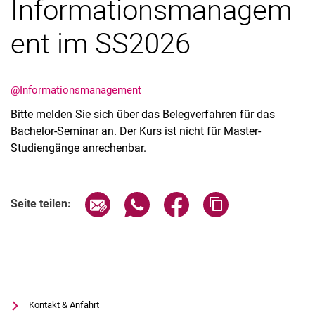
Informationsmanagem
ent im SS2026
@Informationsmanagement
Bitte melden Sie sich über das Belegverfahren für das
Bachelor-Seminar an. Der Kurs ist nicht für Master-
Studiengänge anrechenbar.
Seite über E-Mail teilen
Seite über WhatsApp teilen (exter
Seite über Facebook teile
Adresse der Seite
Seite teilen:
Kontakt & Anfahrt