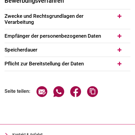
Bewerbungsverfahren
Zwecke und Rechtsgrundlagen der
Verarbeitung
Empfänger der personenbezogenen Daten
Speicherdauer
Pflicht zur Bereitstellung der Daten
Seite über E-Mail teilen
Seite über WhatsApp teilen (exter
Seite über Facebook teile
Adresse der Seite
Seite teilen:
Kontakt & Anfahrt